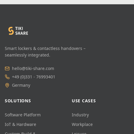
Smart lockers & contactless handovers –
seamlessly integrated.
hello@tiki-share.com
+49 (0)331 - 76993401
Germany
SOLUTIONS
USE CASES
Software Platform
Industry
IoT & Hardware
Workplace
Custom Build &
Leisure