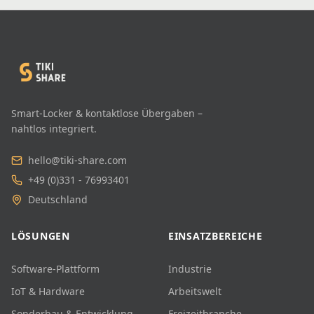
Smart-Locker & kontaktlose Übergaben –
nahtlos integriert.
hello@tiki-share.com
+49 (0)331 - 76993401
Deutschland
LÖSUNGEN
EINSATZBEREICHE
Software-Plattform
Industrie
IoT & Hardware
Arbeitswelt
Sonderbau & Entwicklung
Freizeitbranche