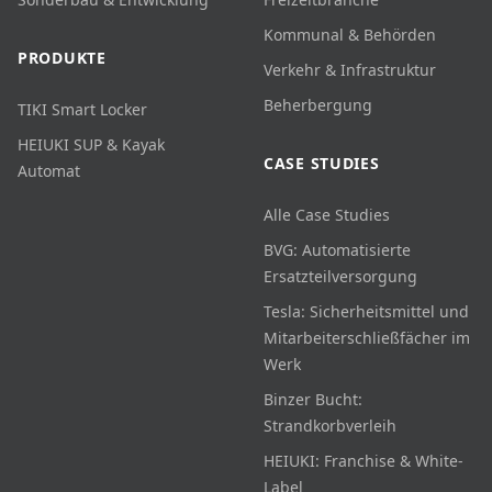
Kommunal & Behörden
PRODUKTE
Verkehr & Infrastruktur
Beherbergung
TIKI Smart Locker
HEIUKI SUP & Kayak
CASE STUDIES
Automat
Alle Case Studies
BVG: Automatisierte
Ersatzteilversorgung
Tesla: Sicherheitsmittel und
Mitarbeiterschließfächer im
Werk
Binzer Bucht:
Strandkorbverleih
HEIUKI: Franchise & White-
Label