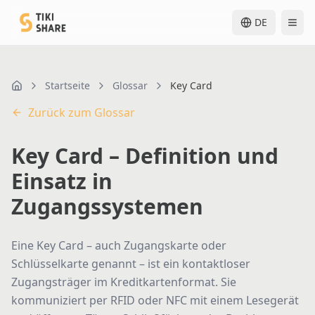
DE
Startseite
Glossar
Key Card
Home
Zurück zum Glossar
Key Card – Definition und
Einsatz in
Zugangssystemen
Eine Key Card – auch Zugangskarte oder
Schlüsselkarte genannt – ist ein kontaktloser
Zugangsträger im Kreditkartenformat. Sie
kommuniziert per RFID oder NFC mit einem Lesegerät