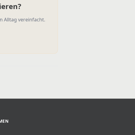
ieren?
 Alltag vereinfacht.
MEN