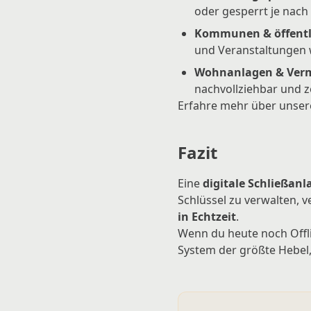
oder gesperrt je nach
Kommunen & öffentl
und Veranstaltungen w
Wohnanlagen & Verm
nachvollziehbar und z
Erfahre mehr über unser
Fazit
Eine
digitale Schließanl
Schlüssel zu verwalten, 
in Echtzeit
.
Wenn du heute noch Offli
System der größte Hebel, 