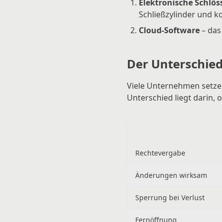
Elektronische Schlös
Schließzylinder und k
Cloud-Software
– das
Der Unterschied
Viele Unternehmen setzen
Unterschied liegt darin,
Rechtevergabe
Änderungen wirksam
Sperrung bei Verlust
Fernöffnung