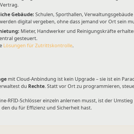
 Vertrag.
iche Gebäude:
Schulen, Sporthallen, Verwaltungsgebäude –
erden digital vergeben, ohne dass jemand vor Ort sein mu
ietung:
Mieter, Handwerker und Reinigungskräfte erhalt
entral gesteuert.
e
Lösungen für Zutrittskontrolle
.
age
mit Cloud-Anbindung ist kein Upgrade – sie ist ein Par
verwaltest du
Rechte
. Statt vor Ort zu programmieren, steue
ne-RFID-Schlösser einzeln anlernen musst, ist der Umstieg 
den du für Effizienz und Sicherheit hast.