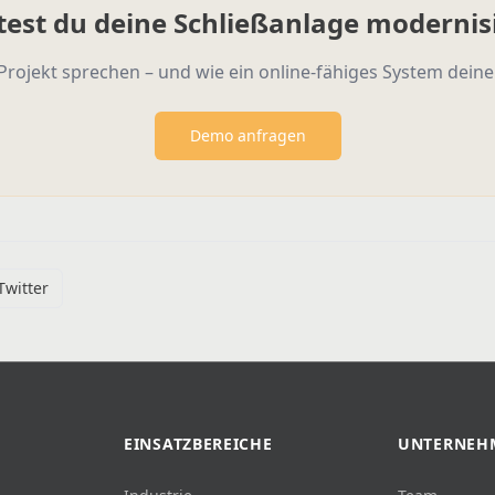
est du deine Schließanlage modernis
Projekt sprechen – und wie ein online-fähiges System deinen
Demo anfragen
Twitter
EINSATZBEREICHE
UNTERNEH