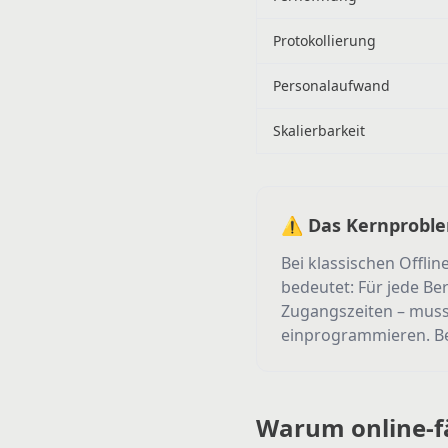
Protokollierung
Personalaufwand
Skalierbarkeit
⚠️ Das Kernproble
Bei klassischen Offl
bedeutet: Für jede Be
Zugangszeiten – mus
einprogrammieren. Bei 
Warum online-f