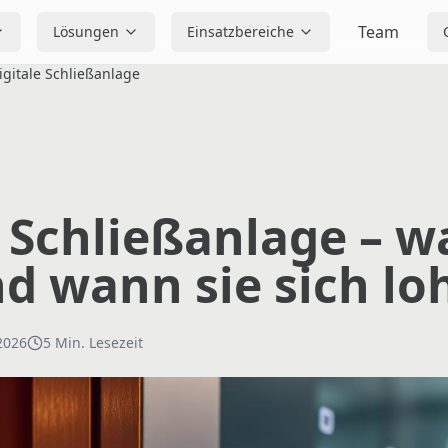
Team
Lösungen
Einsatzbereiche
igitale Schließanlage
 Schließanlage – w
d wann sie sich lo
2026
5
Min. Lesezeit