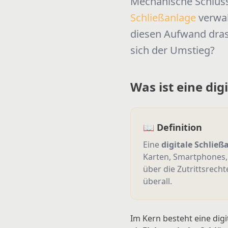
Mechanische Schlüsse
Schließanlage
verwal
diesen Aufwand drast
sich der Umstieg?
Was ist eine dig
📖 Definition
Eine
digitale Schließ
Karten, Smartphones, 
über die Zutrittsrech
überall.
Im Kern besteht eine dig