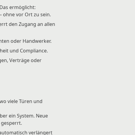
Das ermöglicht:
 ohne vor Ort zu sein.
errt den Zugang an allen
anten oder Handwerker.
rheit und Compliance.
gen, Verträge oder
wo viele Türen und
ber ein System. Neue
 gesperrt.
 automatisch verlängert