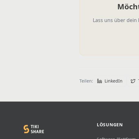
Möcht
Lass uns über dein 
Teilen
:
LinkedIn
LÖSUNGEN