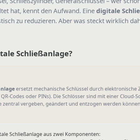
l, Schließzylinder, Generalschlüssel – wer scho
tet hat, kennt den Aufwand. Eine
digitale Schl
isch zu reduzieren. Aber was steckt wirklich dah
itale Schließanlage?
anlage
ersetzt mechanische Schlüssel durch elektronische
QR-Codes oder PINs). Die Schlösser sind mit einer Cloud-
te zentral vergeben, geändert und entzogen werden können –
itale Schließanlage aus zwei Komponenten: