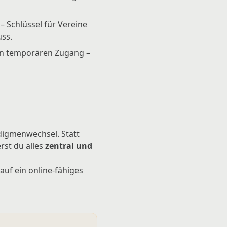
 Schlüssel für Vereine
ss.
en temporären Zugang –
adigmenwechsel. Statt
rst du alles
zentral und
auf ein online-fähiges