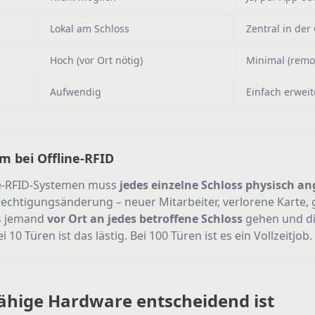
Lokal am Schloss
Zentral in der
Hoch (vor Ort nötig)
Minimal (remo
Aufwendig
Einfach erweit
m bei Offline-RFID
ine-RFID-Systemen muss
jedes einzelne Schloss physisch a
rechtigungsänderung – neuer Mitarbeiter, verlorene Karte,
s jemand
vor Ort an jedes betroffene Schloss
gehen und d
10 Türen ist das lästig. Bei 100 Türen ist es ein Vollzeitjob.
ähige Hardware entscheidend ist