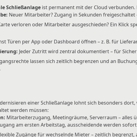
ale Schließanlage
ist permanent mit der Cloud verbunden. 
be:
Neuer Mitarbeiter? Zugang in Sekunden freigeschaltet –
arte verloren oder Mitarbeiter ausgeschieden? Ein Klick sp
st Türen per App oder Dashboard öffnen – z. B. für Liefer
ierung:
Jeder Zutritt wird zentral dokumentiert – für Siche
angsrechte lassen sich zeitlich begrenzen und an Buchun
.
rnisieren einer Schließanlage lohnt sich besonders dort, 
altet werden müssen:
n:
Mitarbeiterzugang, Meetingräume, Serverraum – alles ü
Zugang am ersten Arbeitstag, ausscheidende werden sofort
lexible Zugänge für wechselnde Mieter – zeitlich begrenzt,