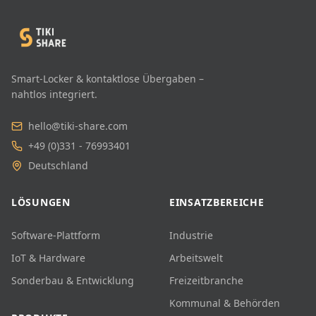
Smart-Locker & kontaktlose Übergaben –
nahtlos integriert.
hello@tiki-share.com
+49 (0)331 - 76993401
Deutschland
LÖSUNGEN
EINSATZBEREICHE
Software-Plattform
Industrie
IoT & Hardware
Arbeitswelt
Sonderbau & Entwicklung
Freizeitbranche
Kommunal & Behörden