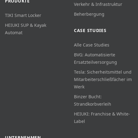
PRODUKTE
Verkehr & Infrastruktur
Beherbergung
TIKI Smart Locker
HEIUKI SUP & Kayak
CASE STUDIES
Automat
Alle Case Studies
BVG: Automatisierte
Ersatzteilversorgung
Tesla: Sicherheitsmittel und
Mitarbeiterschließfächer im
Werk
Binzer Bucht:
Strandkorbverleih
HEIUKI: Franchise & White-
Label
UNTERNEHMEN