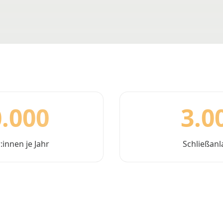
.000
3.0
:innen je Jahr
Schließan