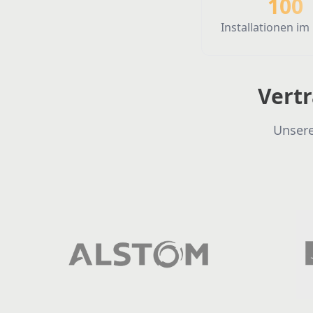
100
Insta
Installationen im
Vert
Unsere