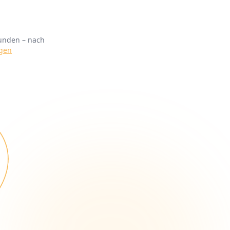
kunden – nach
agen