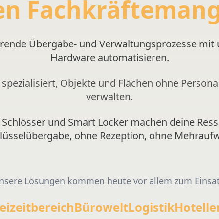
en Fachkräftemang
rende Übergabe- und Verwaltungsprozesse mit 
Hardware automatisieren.
spezialisiert, Objekte und Flächen ohne Person
verwalten.
e Schlösser und Smart Locker machen deine Res
hlüsselübergabe, ohne Rezeption, ohne Mehraufw
nsere Lösungen kommen heute vor allem zum Einsat
eizeitbereich
Bürowelt
Logistik
Hotelle