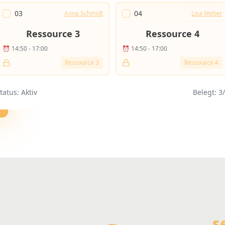
03
04
Anna Schmidt
Lisa Weber
Ressource
3
Ressource
4
⏰ 14:50 - 17:00
⏰ 14:50 - 17:00
Ressource
3
Ressource
4
tatus:
Aktiv
Belegt
: 3
s