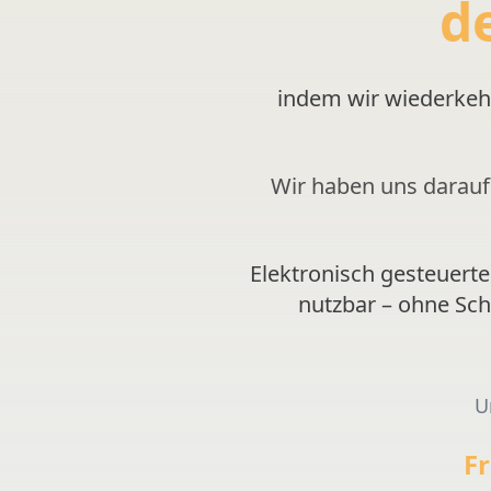
d
indem wir wiederkeh
Wir haben uns darauf 
Elektronisch gesteuert
nutzbar – ohne Sc
U
Fr