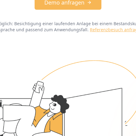
Demo anfragen
öglich: Besichtigung einer laufenden Anlage bei einem Bestands
sprache und passend zum Anwendungsfall.
Referenzbesuch anfr