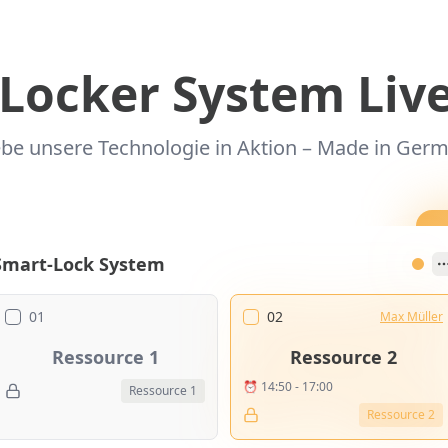
Locker System Li
ebe unsere Technologie in Aktion – Made in Ger
Smart-Lock System
01
02
Max Müller
Ressource
1
Ressource
2
⏰ 14:50 - 17:00
Ressource
1
Ressource
2