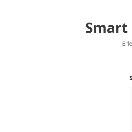
Smart 
Erl