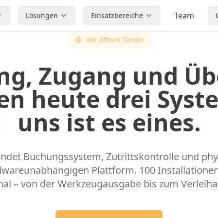
Team
Lösungen
Einsatzbereiche
Wir öffnen Türen!
ng, Zugang und Üb
n heute drei Syst
uns ist es eines.
indet Buchungssystem, Zutrittskontrolle und ph
dwareunabhängigen Plattform. 100 Installation
onal – von der Werkzeugausgabe bis zum Verleih