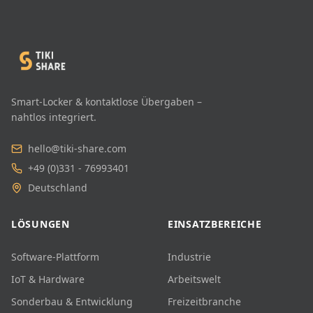
Smart-Locker & kontaktlose Übergaben –
nahtlos integriert.
hello@tiki-share.com
+49 (0)331 - 76993401
Deutschland
LÖSUNGEN
EINSATZBEREICHE
Software-Plattform
Industrie
IoT & Hardware
Arbeitswelt
Sonderbau & Entwicklung
Freizeitbranche