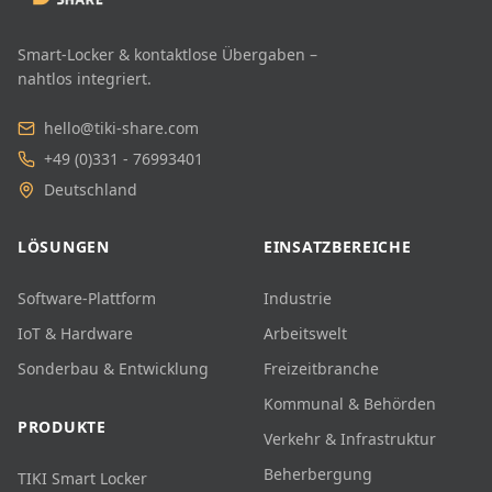
Smart-Locker & kontaktlose Übergaben –
nahtlos integriert.
hello@tiki-share.com
+49 (0)331 - 76993401
Deutschland
LÖSUNGEN
EINSATZBEREICHE
Software-Plattform
Industrie
IoT & Hardware
Arbeitswelt
Sonderbau & Entwicklung
Freizeitbranche
Kommunal & Behörden
PRODUKTE
Verkehr & Infrastruktur
Beherbergung
TIKI Smart Locker