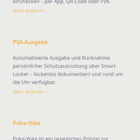
einchecken – per App, QR-Code oder PIN.
Mehr erfahren →
PSA-Ausgabe
Automatisierte Ausgabe und Rücknahme
persönlicher Schutzausrüstung über Smart
Locker – lückenlos dokumentiert und rund um
die Uhr verfügbar.
Mehr erfahren →
Poka-Yoke
Poka-Yoke ist ein japanisches Prinzip zur